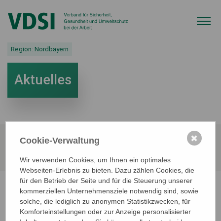
Region:
Nordbayern
Aktuelles
✖
Cookie-Verwaltung
Zurück zur
Übersicht
Wir verwenden Cookies, um Ihnen ein optimales
Webseiten-Erlebnis zu bieten. Dazu zählen Cookies, die
für den Betrieb der Seite und für die Steuerung unserer
kommerziellen Unternehmensziele notwendig sind, sowie
01.11.2018
solche, die lediglich zu anonymen Statistikzwecken, für
FASI-Veranstaltungen der
Komforteinstellungen oder zur Anzeige personalisierter